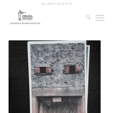
Tel.
+49 211-16 35 73 78