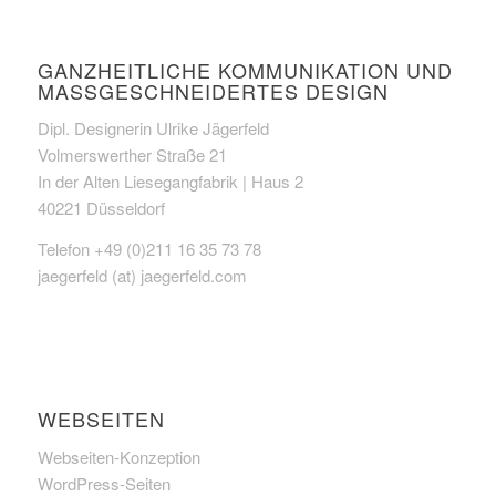
GANZHEITLICHE KOMMUNIKATION UND
MASSGESCHNEIDERTES DESIGN
Dipl. Designerin Ulrike Jägerfeld
Volmerswerther Straße 21
In der Alten Liesegangfabrik | Haus 2
40221 Düsseldorf
Telefon +49 (0)211 16 35 73 78
jaegerfeld (at) jaegerfeld.com
WEBSEITEN
Webseiten-Konzeption
WordPress-Seiten