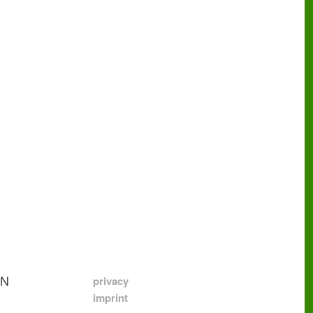
GN
privacy
imprint