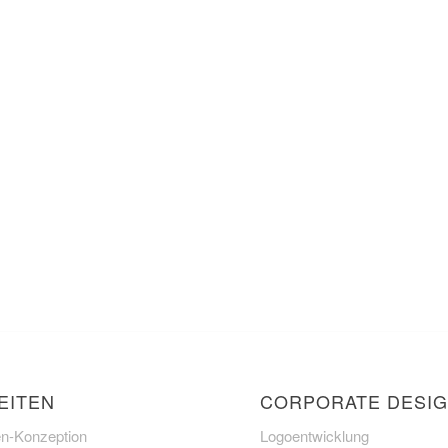
EITEN
CORPORATE DESI
n-Konzeption
Logoentwicklung