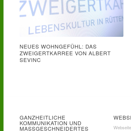
NEUES WOHNGEFÜHL: DAS
ZWEIGERTKARREE VON ALBERT
SEVINC
GANZHEITLICHE
WEBS
KOMMUNIKATION UND
Webseite
MASSGESCHNEIDERTES D