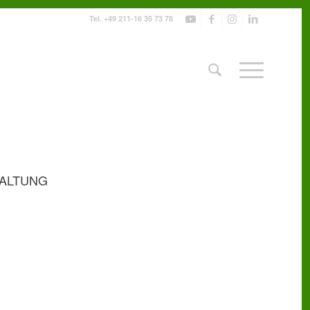
Tel.
+49 211-16 35 73 78
ALTUNG