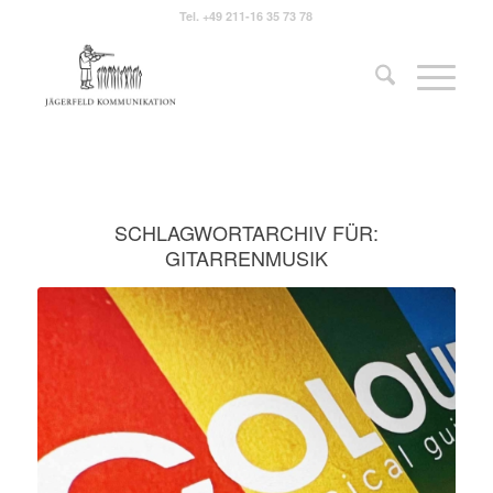
Tel.
+49 211-16 35 73 78
SCHLAGWORTARCHIV FÜR:
GITARRENMUSIK