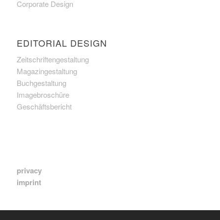
Corporate Design
EDITORIAL DESIGN
Zeitschriftengestaltung
Magazingestaltung
Buchgestaltung
Imagebroschüre
Geschäftsbericht
privacy
imprint