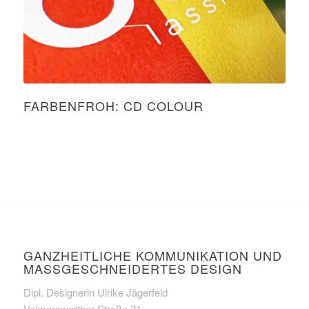
FARBENFROH: CD COLOUR
GANZHEITLICHE KOMMUNIKATION UND
MASSGESCHNEIDERTES DESIGN
Dipl. Designerin Ulrike Jägerfeld
Volmerswerther Straße 21