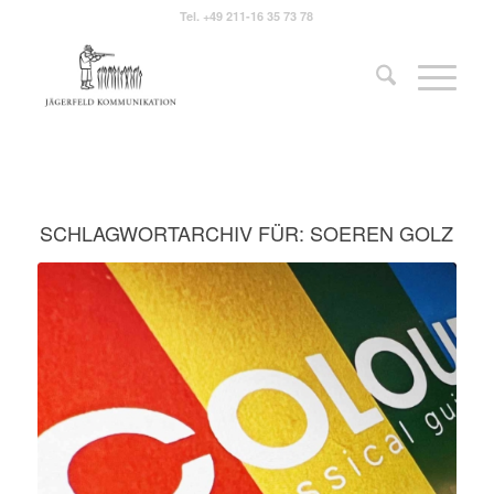
Tel.
+49 211-16 35 73 78
SCHLAGWORTARCHIV FÜR:
SOEREN GOLZ