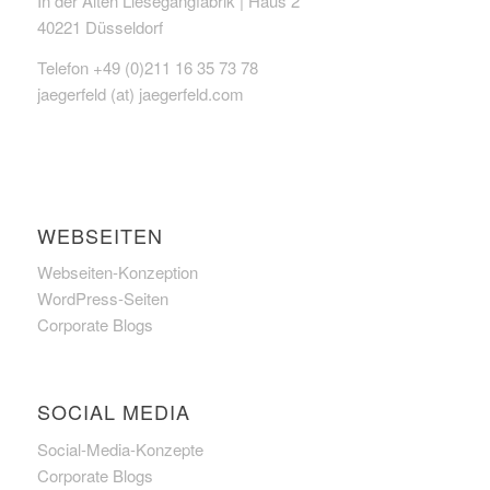
In der Alten Liesegangfabrik | Haus 2
40221 Düsseldorf
Telefon +49 (0)211 16 35 73 78
jaegerfeld (at) jaegerfeld.com
WEBSEITEN
Webseiten-Konzeption
WordPress-Seiten
Corporate Blogs
SOCIAL MEDIA
Social-Media-Konzepte
Corporate Blogs