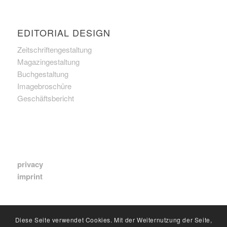
EDITORIAL DESIGN
Zeitschriftengestaltung
Magazingestaltung
Buchgestaltung
Imagebroschüre
Geschäftsbericht
privacy
imprint
Diese Seite verwendet Cookies. Mit der Weiternutzung der Seite,