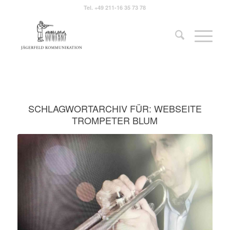
Tel.
+49 211-16 35 73 78
SCHLAGWORTARCHIV FÜR:
WEBSEITE
TROMPETER BLUM