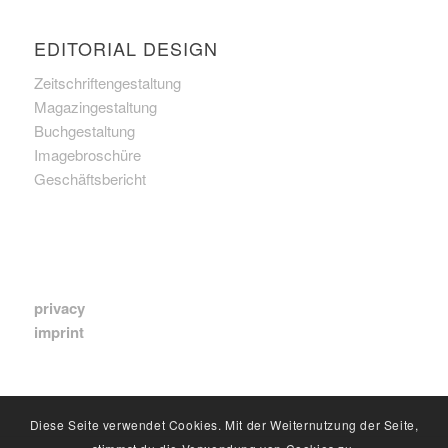
EDITORIAL DESIGN
Zeitschriftengestaltung
Magazingestaltung
Buchgestaltung
Imagebroschüre
Geschäftsbericht
privacy
imprint
Diese Seite verwendet Cookies. Mit der Weiternutzung der Seite,