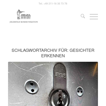
Tel.
+49 211-16 35 73 78
SCHLAGWORTARCHIV FÜR:
GESICHTER
ERKENNEN