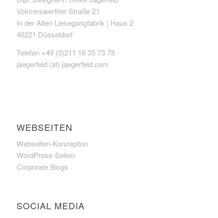
Volmerswerther Straße 21
In der Alten Liesegangfabrik | Haus 2
40221 Düsseldorf
Telefon +49 (0)211 16 35 73 78
jaegerfeld (at) jaegerfeld.com
WEBSEITEN
Webseiten-Konzeption
WordPress-Seiten
Corporate Blogs
SOCIAL MEDIA