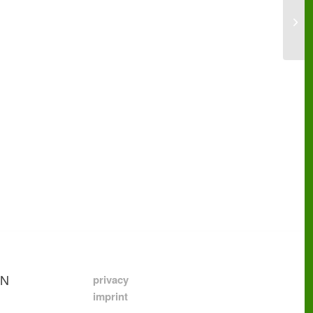
GN
privacy
imprint