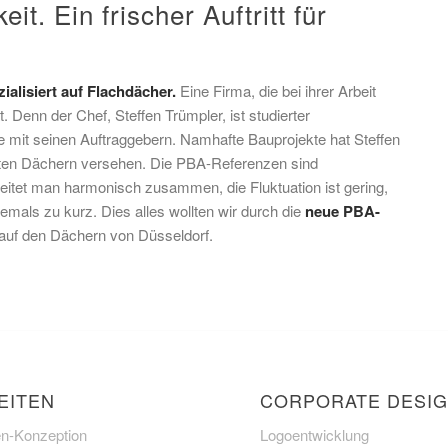
t. Ein frischer Auftritt für
ialisiert auf Flachdächer.
Eine Firma, die bei ihrer Arbeit
. Denn der Chef, Steffen Trümpler, ist studierter
e mit seinen Auftraggebern. Namhafte Bauprojekte hat Steffen
ten Dächern versehen. Die PBA-Referenzen sind
tet man harmonisch zusammen, die Fluktuation ist gering,
mals zu kurz. Dies alles wollten wir durch die
neue PBA-
auf den Dächern von Düsseldorf.
EITEN
CORPORATE DESI
n-Konzeption
Logoentwicklung